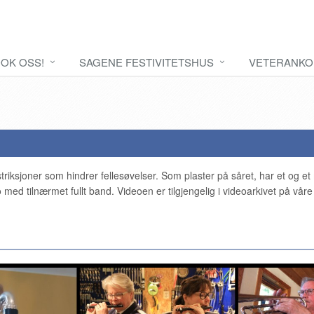
OK OSS!
SAGENE FESTIVITETSHUS
VETERANKO
triksjoner som hindrer fellesøvelser. Som plaster på såret, har et og e
med tilnærmet fullt band. Videoen er tilgjengelig i videoarkivet på våre