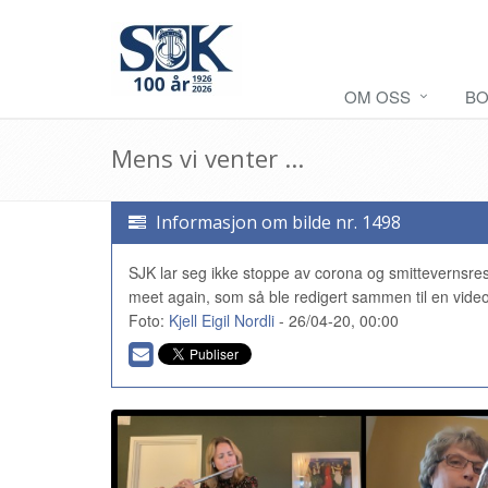
OM OSS
BO
Mens vi venter ...
Informasjon om bilde nr. 1498
SJK lar seg ikke stoppe av corona og smittevernsres
meet again, som så ble redigert sammen til en video 
Foto:
Kjell Eigil Nordli
- 26/04-20, 00:00