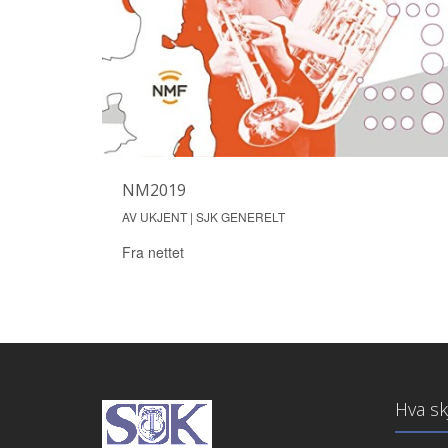
NM2019
AV UKJENT | SJK GENERELT
Fra nettet
Hva sk