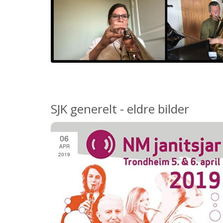
SJK generelt - eldre bilder
06
APR
2019