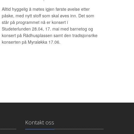
Alltid hyggelig å møtes igjen første øvelse etter
påske, med nytt stoff som skal øves inn. Det som
står på programmet nå er konsert i
Studeterlunden 28.04, 17. mai med barnetog og
konsert på Rådhusplassen samt den tradisjonsrike
konserten på Myraløkka 17.06.
Kontakt oss