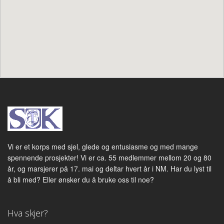
Vi er et korps med sjel, glede og entusiasme og med mange
spennende prosjekter! Vi er ca. 55 medlemmer mellom 20 og 80
år, og marsjerer på 17. mai og deltar hvert år i NM. Har du lyst til
å bli med? Eller ønsker du å bruke oss til noe?
Hva skjer?