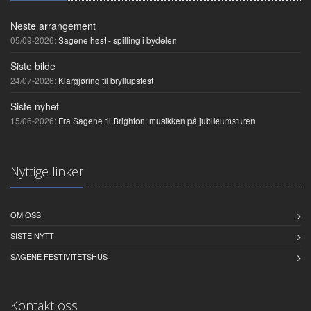
Neste arrangement
05/09-2026:
Sagene høst - spilling i bydelen
Siste bilde
24/07-2026:
Klargjøring til bryllupsfest
Siste nyhet
15/06-2026:
Fra Sagene til Brighton: musikken på jubileumsturen
Nyttige linker
OM OSS
SISTE NYTT
SAGENE FESTIVITETSHUS
Kontakt oss