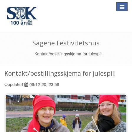
Toggle
naviga
Sagene Festivitetshus
Kontakt/bestillingsskjema for julespill
Kontakt/bestillingsskjema for julespill
Oppdatert
09/12-20, 23:56