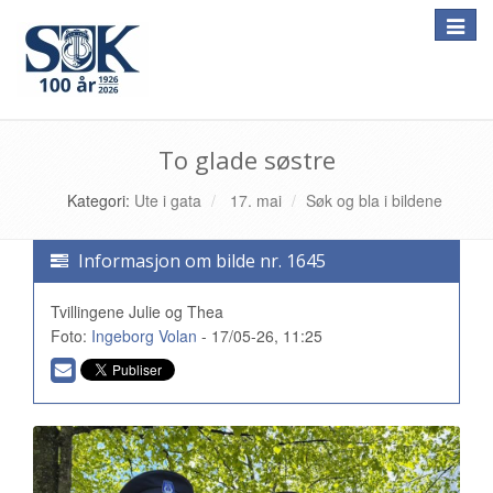
Toggle
naviga
To glade søstre
Kategori:
Ute i gata
17. mai
Søk og bla i bildene
Informasjon om bilde nr. 1645
Tvillingene Julie og Thea
Foto:
Ingeborg Volan
- 17/05-26, 11:25