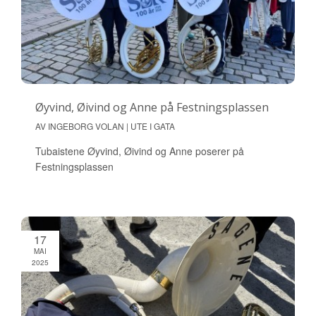
Øyvind, Øivind og Anne på Festningsplassen
AV INGEBORG VOLAN | UTE I GATA
Tubaistene Øyvind, Øivind og Anne poserer på
Festningsplassen
17
MAI
2025