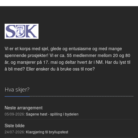
Vi er et korps med sjel, glede og entusiasme og med mange
spennende prosjekter! Vi er ca. 55 medlemmer mellom 20 og 80
år, og marsjerer på 17. mai og deltar hvert år i NM. Har du lyst til
å bli med? Eller ønsker du å bruke oss til noe?
Hva skjer?
Neste arrangement
05/09-2026:
Sagene høst - spilling i bydelen
Siste bilde
24/07-2026:
Klargjøring til bryllupsfest