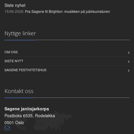
Siste nyhet
15/06-2026:
Fra Sagene til Brighton: musikken på jubileumsturen
Nyttige linker
OM OSS
SISTE NYTT
SAGENE FESTIVITETSHUS
Kontakt oss
Sagene janitsjarkorps
Postboks 6535, Rodeløkka
0501 Oslo