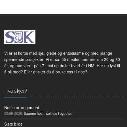
Vi er et korps med sjel, glede og entusiasme og med mange
spennende prosjekter! Vi er ca. 55 medlemmer mellom 20 og 80
år, og marsjerer på 17. mai og deltar hvert år i NM. Har du lyst til
å bli med? Eller ønsker du å bruke oss til noe?
Hva skjer?
Neste arrangement
05/09-2026:
Sagene høst - spilling i bydelen
Siste bilde