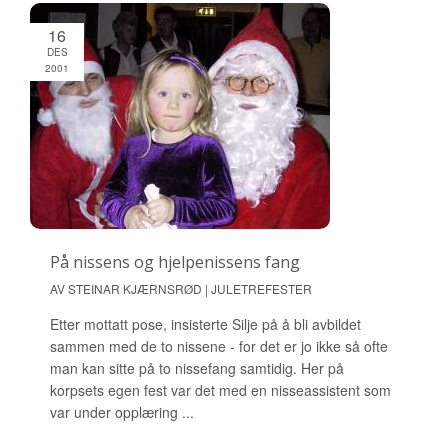
16
DES
2001
På nissens og hjelpenissens fang
AV STEINAR KJÆRNSRØD | JULETREFESTER
Etter mottatt pose, insisterte Silje på å bli avbildet
sammen med de to nissene - for det er jo ikke så ofte
man kan sitte på to nissefang samtidig. Her på
korpsets egen fest var det med en nisseassistent som
var under opplæring ...