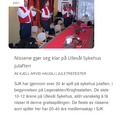
2001
Nissene gjør seg klar på Ullevål Sykehus
julaften
AV KJELL ARVID HAUGLI | JULETREFESTER
SJK har gjennom over 30 år spilt på sykehus julaften, i
begynnelsen på Legevakten/Kroghsstøtten. De siste
10-12 årene på Ullevål Sykehus, aldri vanskelig å få
nisser til denne gratisspillingen. De fleste av nissene
som spiller her har 20-40 års medlemsskap i SJK