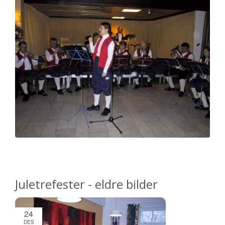
Juletrefester - eldre bilder
24
DES