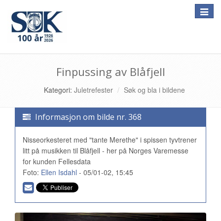
Toggle
naviga
Finpussing av Blåfjell
Kategori:
Juletrefester
Søk og bla i bildene
Informasjon om bilde nr. 368
Nisseorkesteret med "tante Merethe" i spissen tyvtrener
litt på musikken til Blåfjell - her på Norges Varemesse
for kunden Fellesdata
Foto:
Ellen Isdahl
- 05/01-02, 15:45