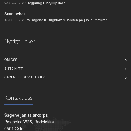
24/07-2026:
Klargjøring til bryllupsfest
Siste nyhet
15/06-2026:
Fra Sagene til Brighton: musikken på jubileumsturen
Nyttige linker
OM OSS
SISTE NYTT
SAGENE FESTIVITETSHUS
Kontakt oss
Sagene janitsjarkorps
Postboks 6535, Rodeløkka
0501 Oslo