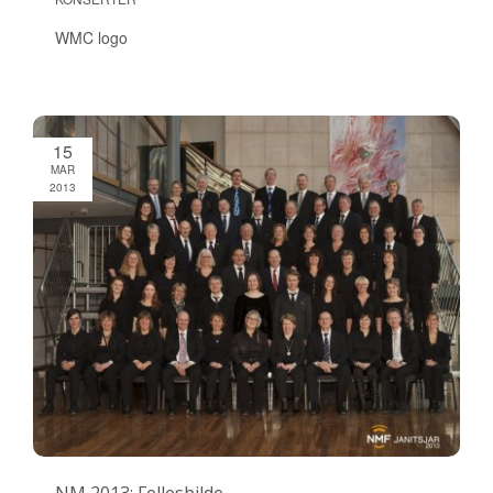
WMC logo
15
MAR
2013