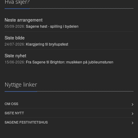
Hva skjer?
Neste arrangement
05/09-2026:
Sagene høst - spilling i bydelen
Siste bilde
24/07-2026:
Klargjøring til bryllupsfest
Siste nyhet
15/06-2026:
Fra Sagene til Brighton: musikken på jubileumsturen
Nyttige linker
OM OSS
SISTE NYTT
SAGENE FESTIVITETSHUS