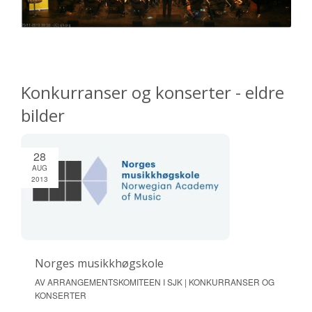
Konkurranser og konserter - eldre
bilder
28
AUG
2013
Norges musikkhøgskole
AV ARRANGEMENTSKOMITEEN I SJK | KONKURRANSER OG
KONSERTER