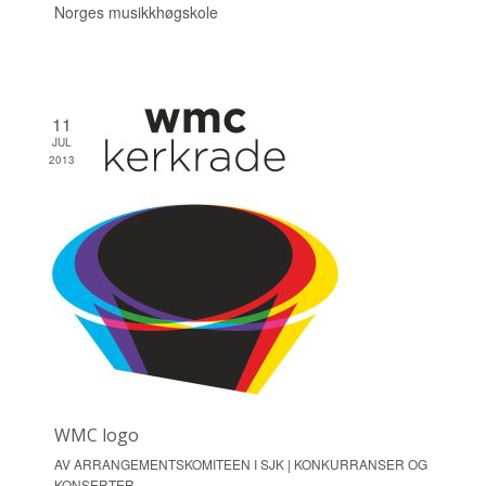
Norges musikkhøgskole
11
JUL
2013
WMC logo
AV ARRANGEMENTSKOMITEEN I SJK | KONKURRANSER OG
KONSERTER