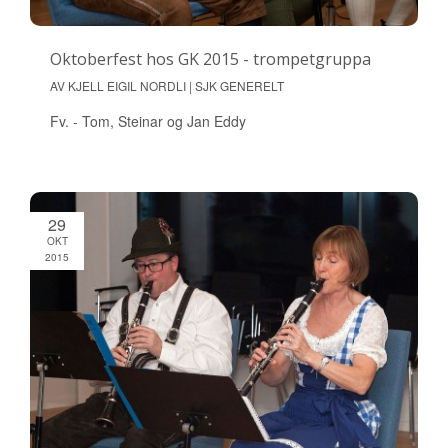
Oktoberfest hos GK 2015 - trompetgruppa
AV KJELL EIGIL NORDLI | SJK GENERELT
Fv. - Tom, Steinar og Jan Eddy
29
OKT
2015