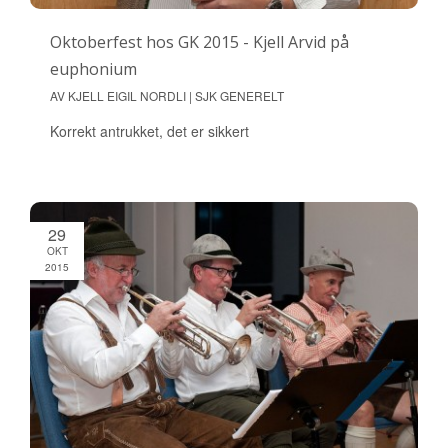
Oktoberfest hos GK 2015 - Kjell Arvid på
euphonium
AV KJELL EIGIL NORDLI | SJK GENERELT
Korrekt antrukket, det er sikkert
29
OKT
2015