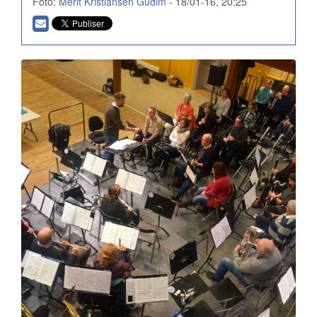
Foto:
Merit Kristiansen Gudim
- 18/01-16, 20:25