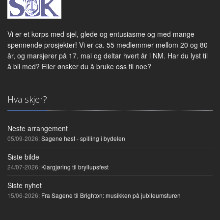
Vi er et korps med sjel, glede og entusiasme og med mange
spennende prosjekter! Vi er ca. 55 medlemmer mellom 20 og 80
år, og marsjerer på 17. mai og deltar hvert år i NM. Har du lyst til
å bli med? Eller ønsker du å bruke oss til noe?
Hva skjer?
Neste arrangement
05/09-2026:
Sagene høst - spilling i bydelen
Siste bilde
24/07-2026:
Klargjøring til bryllupsfest
Siste nyhet
15/06-2026:
Fra Sagene til Brighton: musikken på jubileumsturen