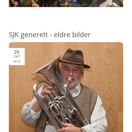
SJK generelt - eldre bilder
29
OKT
2015