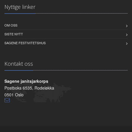
Nyttige linker
OM OSS
SISTE NYTT
SAGENE FESTIVITETSHUS
Kontakt oss
Sagene janitsjarkorps
Postboks 6535, Rodeløkka
0501 Oslo