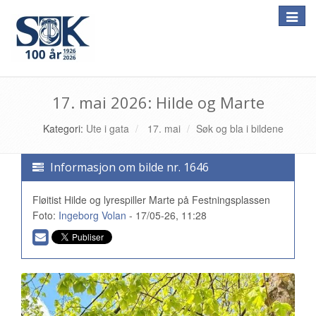
Toggle
naviga
17. mai 2026: Hilde og Marte
Kategori:
Ute i gata
17. mai
Søk og bla i bildene
Informasjon om bilde nr. 1646
Fløitist Hilde og lyrespiller Marte på Festningsplassen
Foto:
Ingeborg Volan
- 17/05-26, 11:28