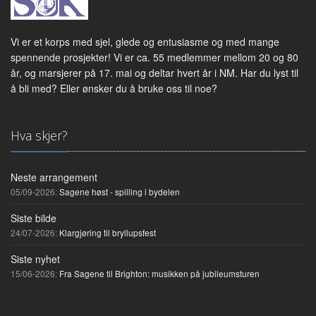
Vi er et korps med sjel, glede og entusiasme og med mange
spennende prosjekter! Vi er ca. 55 medlemmer mellom 20 og 80
år, og marsjerer på 17. mai og deltar hvert år i NM. Har du lyst til
å bli med? Eller ønsker du å bruke oss til noe?
Hva skjer?
Neste arrangement
05/09-2026:
Sagene høst - spilling i bydelen
Siste bilde
24/07-2026:
Klargjøring til bryllupsfest
Siste nyhet
15/06-2026:
Fra Sagene til Brighton: musikken på jubileumsturen