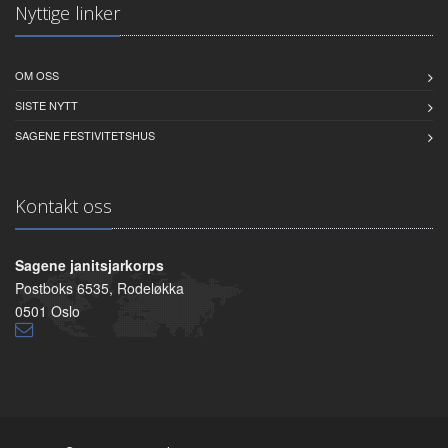
Nyttige linker
OM OSS
SISTE NYTT
SAGENE FESTIVITETSHUS
Kontakt oss
Sagene janitsjarkorps
Postboks 6535, Rodeløkka
0501 Oslo