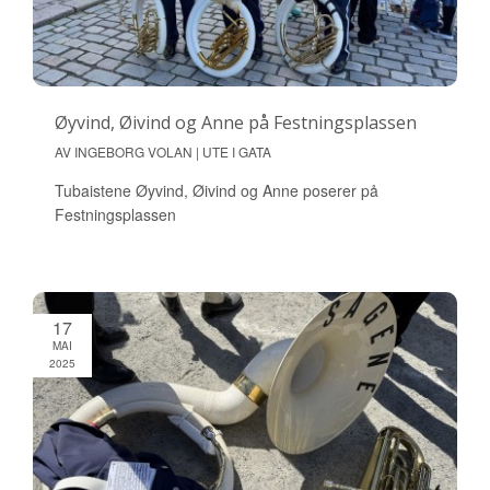
Øyvind, Øivind og Anne på Festningsplassen
AV INGEBORG VOLAN | UTE I GATA
Tubaistene Øyvind, Øivind og Anne poserer på
Festningsplassen
17
MAI
2025