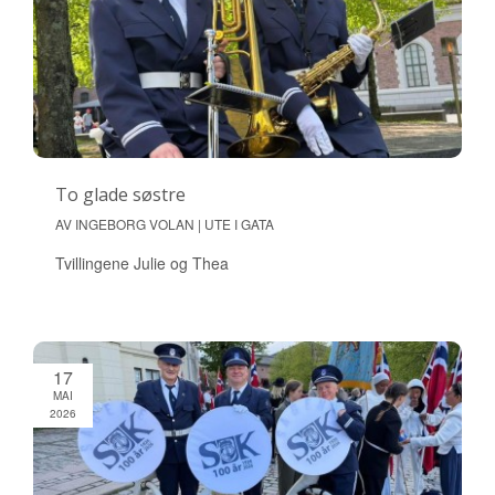
To glade søstre
AV INGEBORG VOLAN | UTE I GATA
Tvillingene Julie og Thea
17
MAI
2026