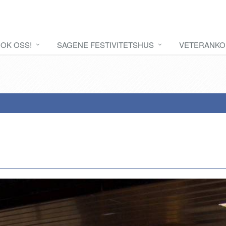
OK OSS!
SAGENE FESTIVITETSHUS
VETERANKO