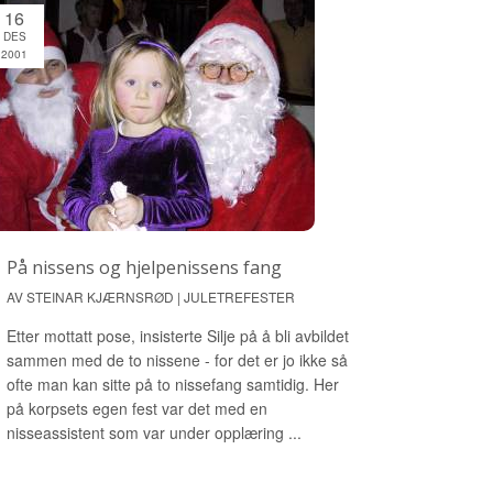
16
DES
2001
På nissens og hjelpenissens fang
AV STEINAR KJÆRNSRØD | JULETREFESTER
Etter mottatt pose, insisterte Silje på å bli avbildet
sammen med de to nissene - for det er jo ikke så
ofte man kan sitte på to nissefang samtidig. Her
på korpsets egen fest var det med en
nisseassistent som var under opplæring ...