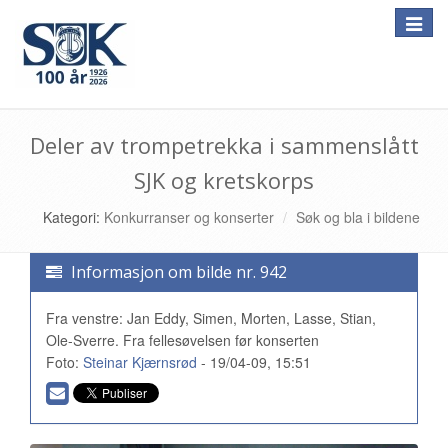
Toggle
naviga
Deler av trompetrekka i sammenslått
SJK og kretskorps
Kategori:
Konkurranser og konserter
Søk og bla i bildene
Informasjon om bilde nr. 942
Fra venstre: Jan Eddy, Simen, Morten, Lasse, Stian,
Ole-Sverre. Fra fellesøvelsen før konserten
Foto:
Steinar Kjærnsrød
- 19/04-09, 15:51