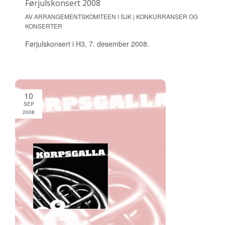
Førjulskonsert 2008
AV ARRANGEMENTSKOMITEEN I SJK | KONKURRANSER OG
KONSERTER
Førjulskonsert i H3, 7. desember 2008.
10
SEP
2008