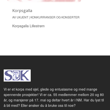
Korpsgalla
AV UKJENT | KONKURRANSER OG KONSERTER
Korpsgalla Lillestrøm
Vi er et korps med sjel, glede og entusiasme og med mange
spennende prosjekter! Vi er ca. 55 medlemmer mellom 20 og 80
år, og marsjerer på 17. mai og deltar hvert år i NM. Har du lyst til
å bli med? Eller ønsker du å bruke oss til noe?