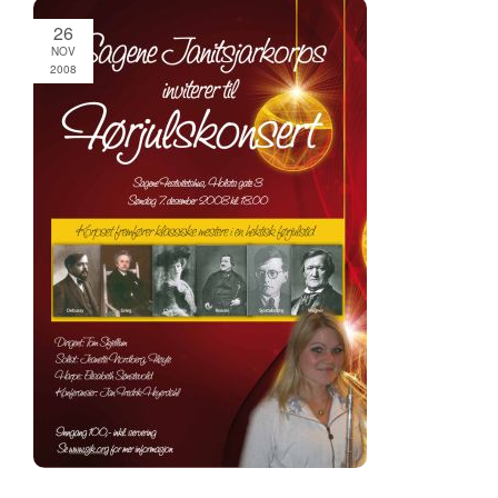
26
NOV
2008