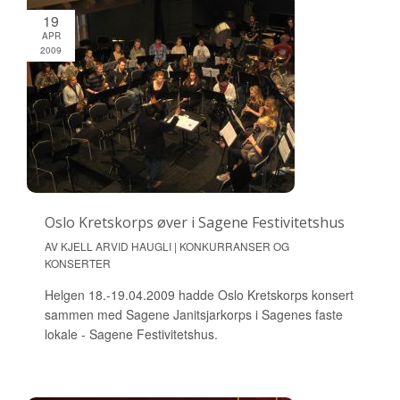
19
APR
2009
Oslo Kretskorps øver i Sagene Festivitetshus
AV KJELL ARVID HAUGLI | KONKURRANSER OG
KONSERTER
Helgen 18.-19.04.2009 hadde Oslo Kretskorps konsert
sammen med Sagene Janitsjarkorps i Sagenes faste
lokale - Sagene Festivitetshus.