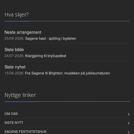
Hva skjer?
Neste arrangement
05/09-2026:
Sagene høst - spilling i bydelen
Siste bilde
24/07-2026:
Klargjøring til bryllupsfest
Siste nyhet
15/06-2026:
Fra Sagene til Brighton: musikken på jubileumsturen
Nyttige linker
OM OSS
SISTE NYTT
SAGENE FESTIVITETSHUS