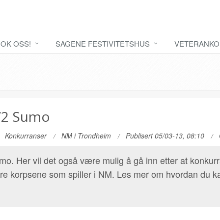
OK OSS!
SAGENE FESTIVITETSHUS
VETERANKO
TV2 Sumo
Konkurranser
NM i Trondheim
Publisert 05/03-13, 08:10
o. Her vil det også være mulig å gå inn etter at konkur
re korpsene som spiller i NM. Les mer om hvordan du kan