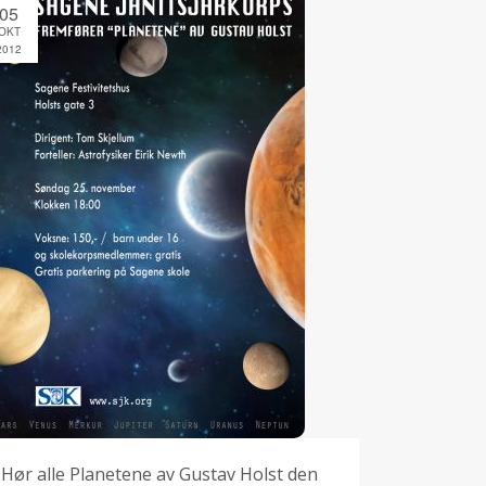
05
OKT
2012
Hør alle Planetene av Gustav Holst den