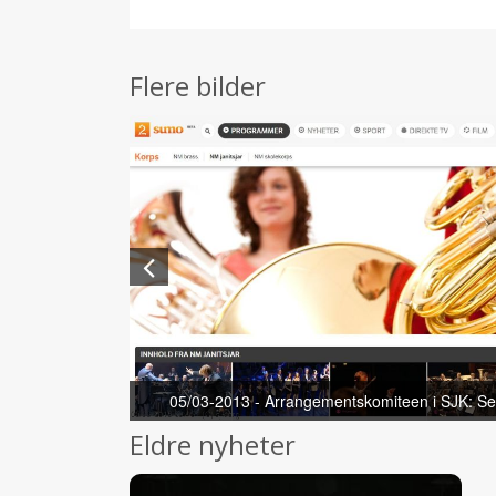
Flere bilder
05/03-2013 - Arrangementskomiteen i SJK: S
Eldre nyheter