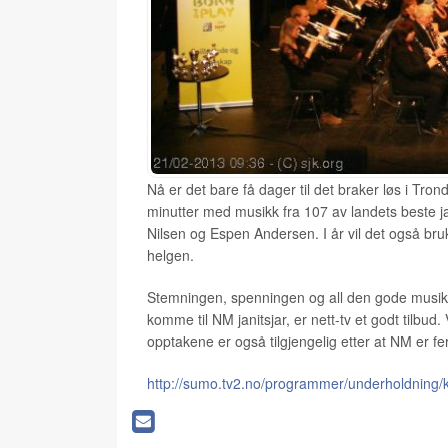
Nå er det bare få dager til det braker løs i Tro
minutter med musikk fra 107 av landets beste j
Nilsen og Espen Andersen. I år vil det også bru
helgen.
Stemningen, spenningen og all den gode musikke
komme til NM janitsjar, er nett-tv et godt tilbud
opptakene er også tilgjengelig etter at NM er fe
http://sumo.tv2.no/programmer/underholdning/k