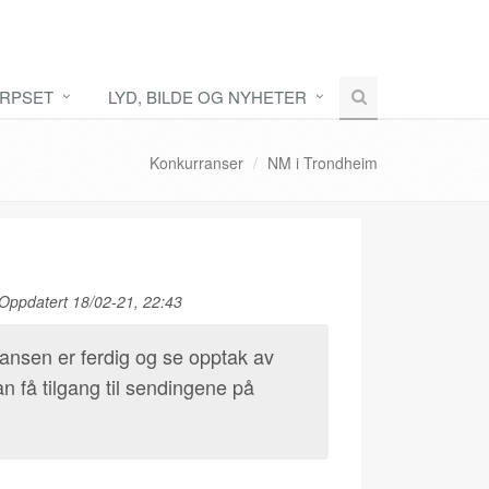
RPSET
LYD, BILDE OG NYHETER
Konkurranser
NM i Trondheim
Oppdatert 18/02-21, 22:43
ransen er ferdig og se opptak av
 få tilgang til sendingene på