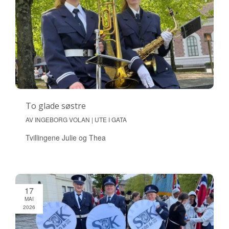
To glade søstre
AV INGEBORG VOLAN | UTE I GATA
Tvillingene Julie og Thea
17
MAI
2026