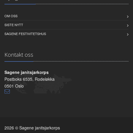
OM OSS
SISTE NYTT
SAGENE FESTIVITETSHUS
Kontakt oss
Sagene janitsjarkorps
Postboks 6535, Rodeløkka
0501 Oslo
2026 © Sagene janitsjarkorps