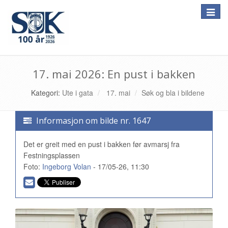
Toggle
naviga
17. mai 2026: En pust i bakken
Kategori:
Ute i gata
17. mai
Søk og bla i bildene
Informasjon om bilde nr. 1647
Det er greit med en pust i bakken før avmarsj fra
Festningsplassen
Foto:
Ingeborg Volan
- 17/05-26, 11:30