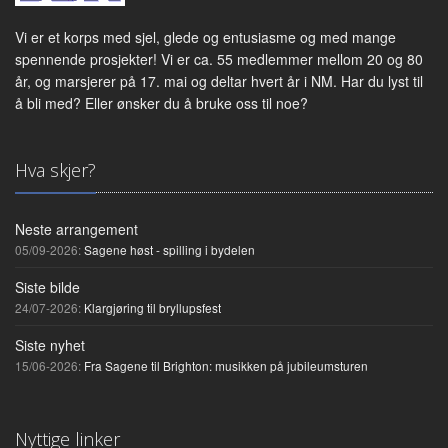
Vi er et korps med sjel, glede og entusiasme og med mange
spennende prosjekter! Vi er ca. 55 medlemmer mellom 20 og 80
år, og marsjerer på 17. mai og deltar hvert år i NM. Har du lyst til
å bli med? Eller ønsker du å bruke oss til noe?
Hva skjer?
Neste arrangement
05/09-2026:
Sagene høst - spilling i bydelen
Siste bilde
24/07-2026:
Klargjøring til bryllupsfest
Siste nyhet
15/06-2026:
Fra Sagene til Brighton: musikken på jubileumsturen
Nyttige linker