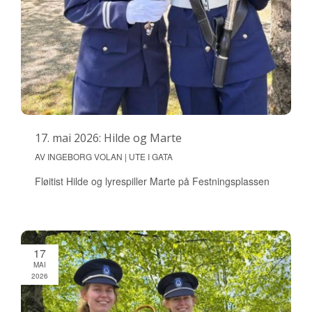
17. mai 2026: Hilde og Marte
AV INGEBORG VOLAN | UTE I GATA
Fløitist Hilde og lyrespiller Marte på Festningsplassen
17
MAI
2026