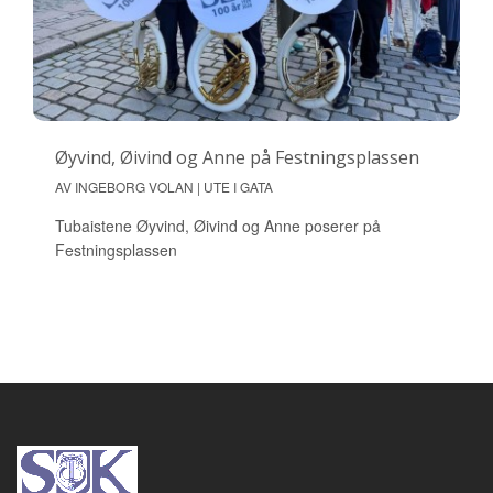
Øyvind, Øivind og Anne på Festningsplassen
AV INGEBORG VOLAN | UTE I GATA
Tubaistene Øyvind, Øivind og Anne poserer på
Festningsplassen