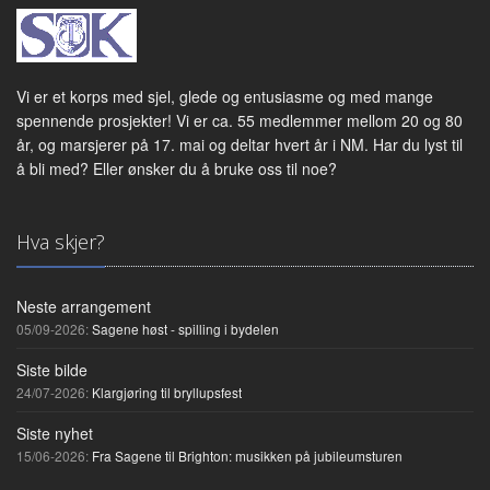
Vi er et korps med sjel, glede og entusiasme og med mange
spennende prosjekter! Vi er ca. 55 medlemmer mellom 20 og 80
år, og marsjerer på 17. mai og deltar hvert år i NM. Har du lyst til
å bli med? Eller ønsker du å bruke oss til noe?
Hva skjer?
Neste arrangement
05/09-2026:
Sagene høst - spilling i bydelen
Siste bilde
24/07-2026:
Klargjøring til bryllupsfest
Siste nyhet
15/06-2026:
Fra Sagene til Brighton: musikken på jubileumsturen