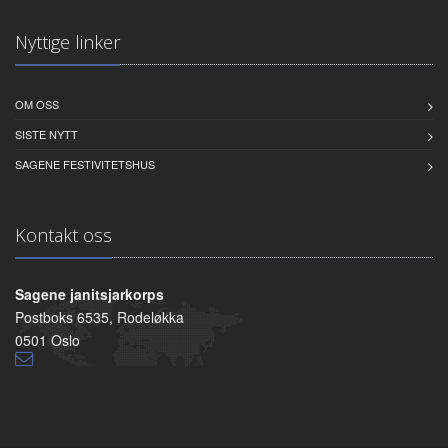
Nyttige linker
OM OSS
SISTE NYTT
SAGENE FESTIVITETSHUS
Kontakt oss
Sagene janitsjarkorps
Postboks 6535, Rodeløkka
0501 Oslo