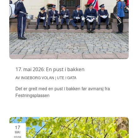
17. mai 2026: En pust i bakken
AV INGEBORG VOLAN | UTE I GATA
Det er greit med en pust i bakken før avmarsj fra
Festningsplassen
17
MAI
2026