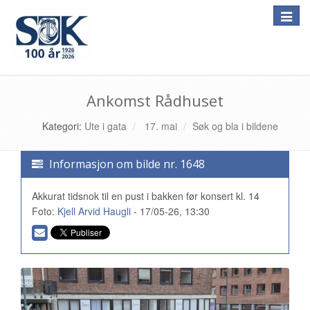
Toggle
naviga
Ankomst Rådhuset
Kategori:
Ute i gata
17. mai
Søk og bla i bildene
Informasjon om bilde nr. 1648
Akkurat tidsnok til en pust i bakken før konsert kl. 14
Foto:
Kjell Arvid Haugli
- 17/05-26, 13:30