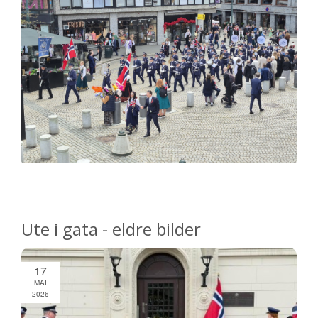
Ute i gata - eldre bilder
17
MAI
2026