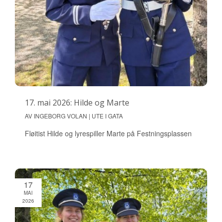
17. mai 2026: Hilde og Marte
AV INGEBORG VOLAN | UTE I GATA
Fløitist Hilde og lyrespiller Marte på Festningsplassen
17
MAI
2026